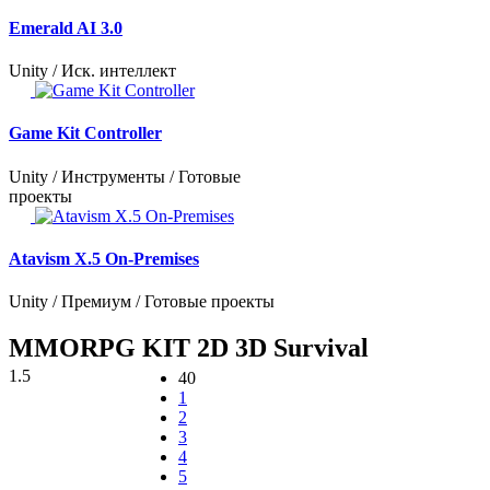
Emerald AI 3.0
Unity / Иск. интеллект
Game Kit Controller
Unity / Инструменты / Готовые
проекты
Atavism X.5 On-Premises
Unity / Премиум / Готовые проекты
MMORPG KIT 2D 3D Survival
1.5
40
1
2
3
4
5