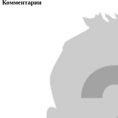
Комментарии