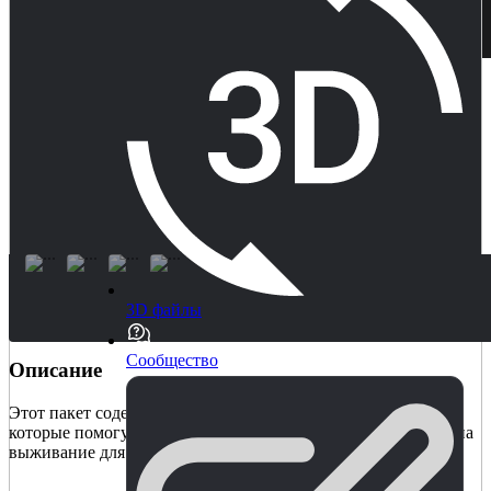
3D файлы
Сообщество
Описание
Этот пакет содержит различные сценарии и примеры,
которые помогут вам создать свои собственные RPG-игры на
выживание для одиночной/сетевой/MMO-игры.