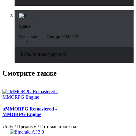
Spaus
Пользователь
9 января 2025 15:42
0
Есть ли новая версия?
Смотрите также
uMMORPG Remastered -
MMORPG Engine
Unity / Премиум / Готовые проекты