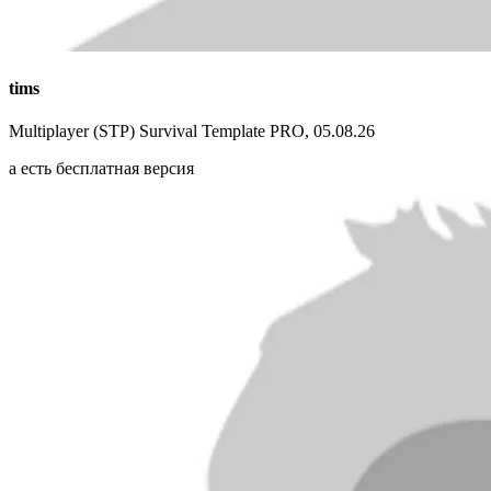
tims
Multiplayer (STP) Survival Template PRO, 05.08.26
а есть бесплатная версия