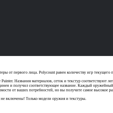
еры от первого лица. Polycount равен количеству игр текущего 
 Painter. Названия материалов, сеток и текстур соответствуют
инен и получил соответствующее название. Каждый оружейный м
имости от ваших потребностей, но вы получите самое высокое р
 не включены! Только модели оружия и текстуры.