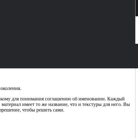
поколения.
 легкому для понимания соглашению об именовании. Каждый
атериал имеет то же название, что и текстуры для него. Вы
азрешение, чтобы решить сами.