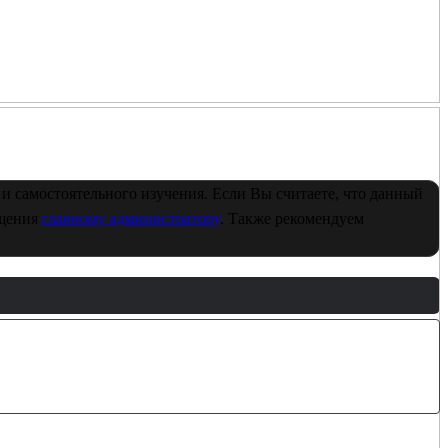
и самостоятельного изучения. Если Вы считаете, что данный
бщения
главному администратору
. Также рекомендуем