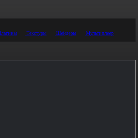
лагины
Текстуры
Шейдеры
Мультиплеер