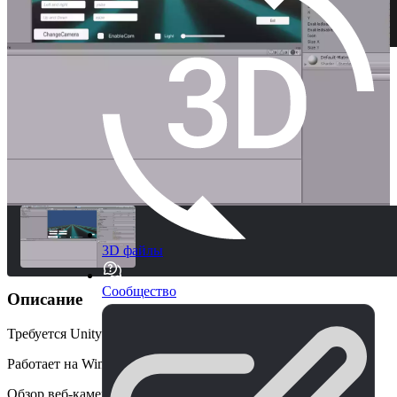
3D файлы
Сообщество
Описание
Требуется Unity 5.4.2p4 или выше.
Работает на Windows, Linux и Android.
Обзор веб-камеры - это инструмент, который служит