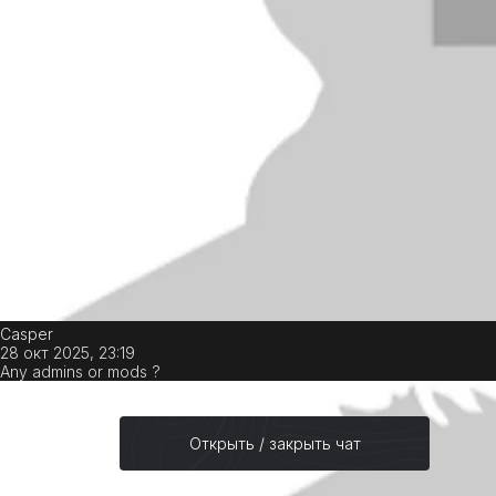
Casper
28 окт 2025, 23:19
Any admins or mods ?
Открыть / закрыть чат