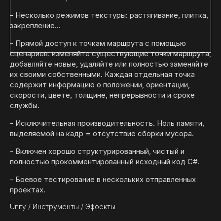
- Несколько режимов текстуры: растягивание, плитка,
закрепление...
- Прямой доступ к точкам маршрута с помощью
сценариев: изменяйте существующие точки маршрута,
добавляйте новые, удаляйте или полностью заменяйте
их своими собственными. Каждая отдельная точка
содержит информацию о положении, ориентации,
скорости, цвете, толщине, непрерывности и сроке
службы.
- Исключительная производительность. Ноль памяти,
выделяемой на кадр = отсутствие сборки мусора.
- Включен хорошо структурированный, чистый и
полностью прокомментированный исходный код C#.
- Боевое тестирование в нескольких отправленных
проектах.
Unity
/
Инструменты
/
Эффекты