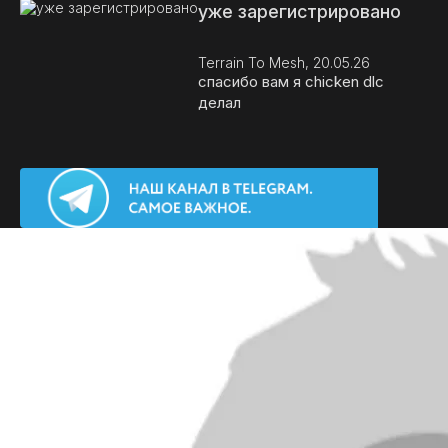
уже зарегистрировано
Terrain To Mesh, 20.05.26
спасибо вам я chicken dlc
делал