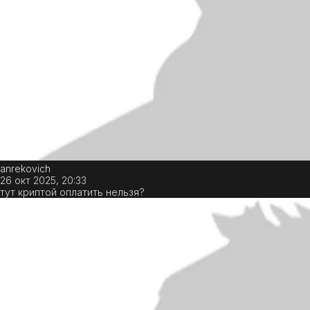
anrekovich
26 окт 2025, 20:33
тут криптой оплатить нельзя?