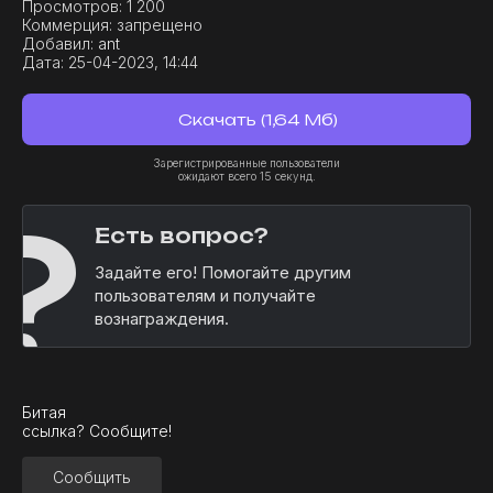
Просмотров:
1 200
Коммерция:
запрещено
Добавил:
ant
Дата:
25-04-2023, 14:44
Скачать (1,64 Мб)
Зарегистрированные пользователи
ожидают всего 15 секунд.
?
Есть вопрос?
Задайте его! Помогайте другим
пользователям и получайте
вознаграждения.
Битая
ссылка? Сообщите!
Сообщить