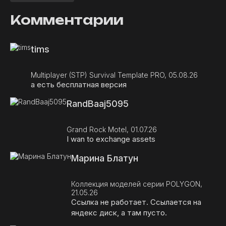
Комментарии
tims
Multiplayer (STP) Survival Template PRO, 05.08.26
а есть бесплатная версия
RandBaaj5095
Grand Rock Motel, 01.07.26
I wan to exchange assets
Марина Блатун
Коллекция моделей серии POLYGON,
21.05.26
Ссылка не работает. Ссылается на
яндекс диск, а там пусто.