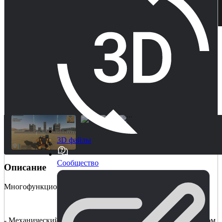
3D файлы
Сообщество
Описание
Многофункциональный шаблон игры про роботов.
- Механический контроллер на базе жесткого корпуса с видом