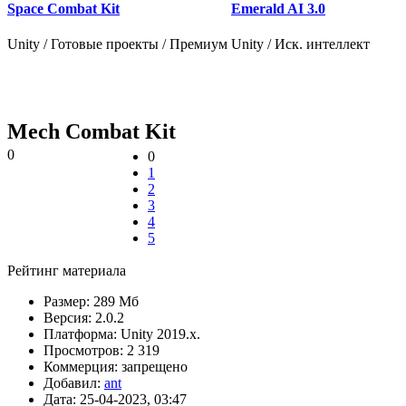
Space Combat Kit
Emerald AI 3.0
Unity / Готовые проекты / Премиум
Unity / Иск. интеллект
Mech Combat Kit
0
0
1
2
3
4
5
Рейтинг материала
Размер:
289 Мб
Версия:
2.0.2
Платформа:
Unity 2019.x.
Просмотров:
2 319
Коммерция:
запрещено
Добавил:
ant
Дата:
25-04-2023, 03:47