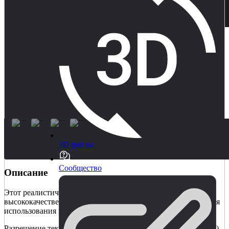
3D файлы
Сообщество
Описание
Этот реалистичный пакет 2D Grass Pack содержит 47
высококачественных текстур, специально разработанных для
использования в деталях рельефа Unity.
Разрешение текстур 4k-2k (4096x2048,2048x2048,1024x2048,)