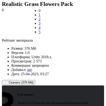
Realistic Grass Flowers Pack
0
0
1
2
3
4
5
Рейтинг материала
Размер:
376 Мб
Версия:
1.0
Платформа:
Unity 2018.x.
Просмотров:
2 573
Коммерция:
запрещено
Добавил:
ant
Дата:
25-04-2023, 03:27
Скачать (376 Мб)
Зарегистрированные пользователи
ожидают всего 15 секунд.
Есть вопрос?
Задайте его! Помогайте другим пользователям и получайте