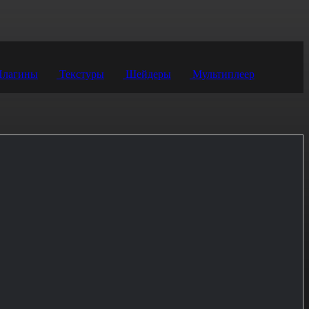
лагины
Текстуры
Шейдеры
Мультиплеер