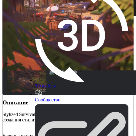
3D файлы
Сообщество
Описание
Stylized Survival Kit - это полный набор 3D-окружения для
создания стилизованной игры на тему выживания.
Если вы используете более старую версию, создайте