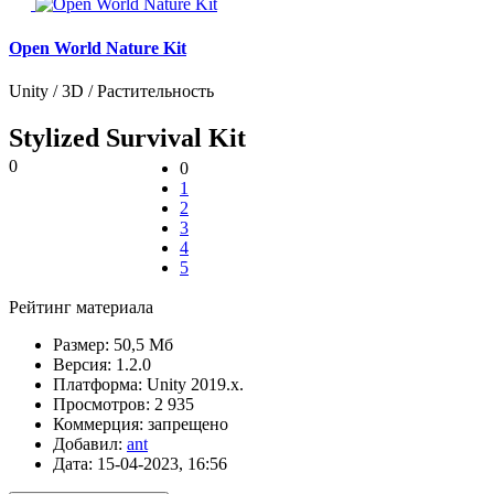
Open World Nature Kit
Unity / 3D / Растительность
Stylized Survival Kit
0
0
1
2
3
4
5
Рейтинг материала
Размер:
50,5 Мб
Версия:
1.2.0
Платформа:
Unity 2019.x.
Просмотров:
2 935
Коммерция:
запрещено
Добавил:
ant
Дата:
15-04-2023, 16:56