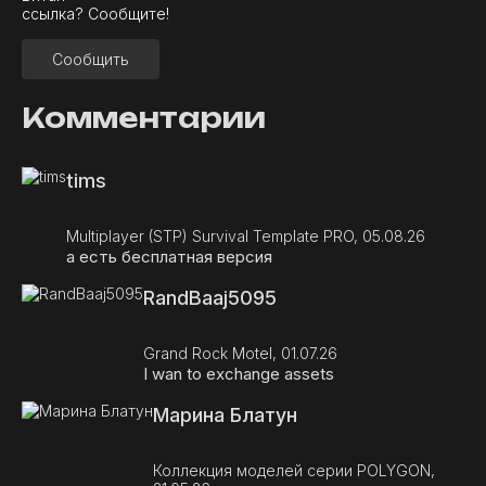
ссылка? Сообщите!
Сообщить
Комментарии
tims
Multiplayer (STP) Survival Template PRO, 05.08.26
а есть бесплатная версия
RandBaaj5095
Grand Rock Motel, 01.07.26
I wan to exchange assets
Марина Блатун
Коллекция моделей серии POLYGON,