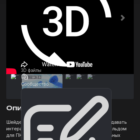
3D файлы
Сообщество
Описание
Шейдер Brute Force Snow & Ice позволяет создавать
интерактивный пушистый снег в сочетании со льдом
для ПК / Mac / Linux / Nintendo Switch и мобильных