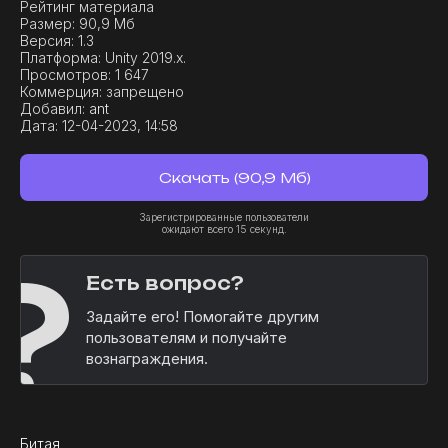
Рейтинг материала
Размер:
90,9 Мб
Версия:
1.3
Платформа:
Unity 2019.x.
Просмотров:
1 647
Коммерция:
запрещено
Добавил:
ant
Дата:
12-04-2023, 14:58
Скачать (90,9 Мб)
Зарегистрированные пользователи
ожидают всего 15 секунд.
?
Есть вопрос?
Задайте его! Помогайте другим
пользователям и получайте
вознаграждения.
Битая