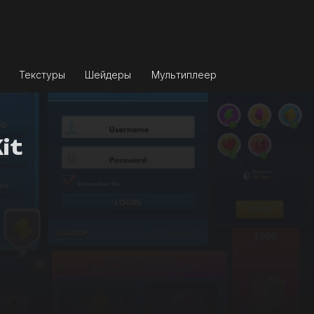
Текстуры
Шейдеры
Мультиплеер
it