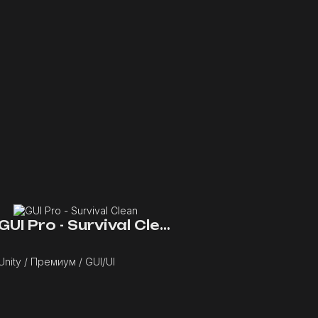
GUI Pro - Survival Clean
Unity / Премиум / GUI/UI