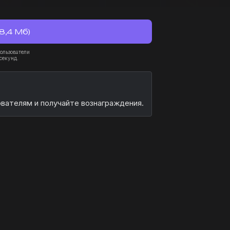
8,4 Мб)
ользователи
секунд.
ователям и получайте вознаграждения.