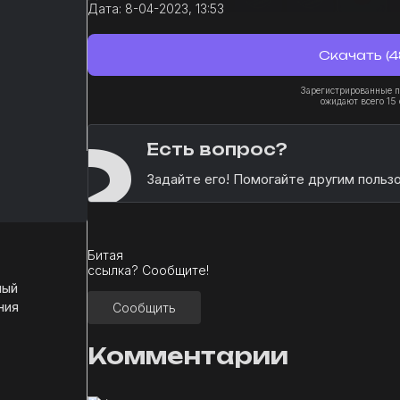
Дата:
8-04-2023, 13:53
Скачать (4
Зарегистрированные п
ожидают всего 15 
?
Есть вопрос?
Задайте его! Помогайте другим польз
Битая
ссылка? Сообщите!
ный
ния
Сообщить
Комментарии