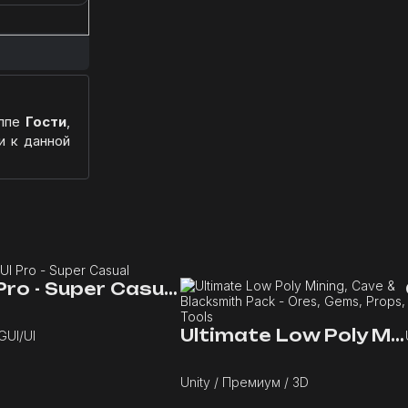
уппе
Гости
,
и к данной
GUI Pro - Super Casual
Ultimate Low Poly Mining, Cave & Blacksmith Pack - Ores, Gems, Props, Tools
 GUI/UI
Unity / Премиум / 3D