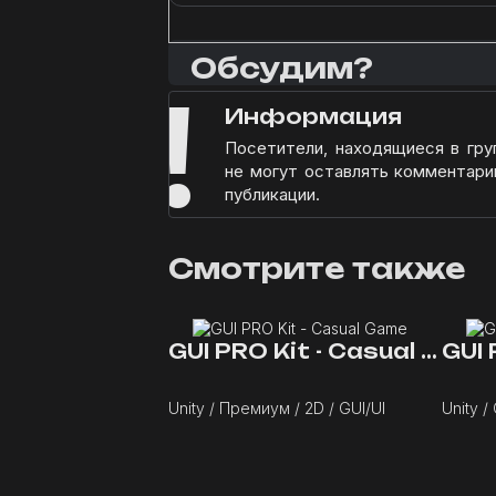
Обсудим?
!
Информация
Посетители, находящиеся в гр
не могут оставлять комментари
публикации.
Смотрите также
GUI PRO Kit - Casual Game
Unity / Премиум / 2D / GUI/UI
Unity /