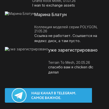
Grand Rock Motel, 01.07.26
I wan to exchange assets
Марина Блатун
Коллекция моделей серии POLYGON,
21.05.26
Ссылка не работает. Ссылается на
яндекс диск, а там пусто.
уже зарегистрировано
Terrain To Mesh, 20.05.26
спасибо вам я chicken dlc
делал