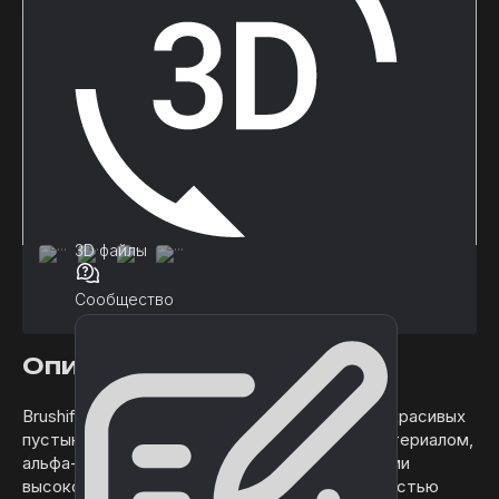
3D файлы
Сообщество
Описание
Brushify - это модульный подход к созданию красивых
пустынных каньонов. С ландшафтным автоматериалом,
альфа-кистями для создания рельефа, сетками
высокого разрешения и текстурами 8k. Полностью