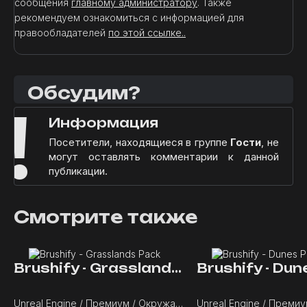
сообщения
главному администратору
. Также
рекомендуем ознакомиться с информацией для
правообладателей
по этой ссылке..
Обсудим?
!
Информация
Посетители, находящиеся в группе
Гости
, не
могут оставлять комментарии к данной
публикации.
Смотрите также
Brushify - Grasslands Pack
Brushify - Du
Unreal Engine / Премиум / Окружающая среда / Растительность