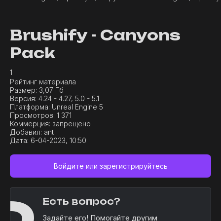
Brushify - Canyons
Pack
1
Рейтинг материала
Размер:
3,07 Гб
Версия:
4.24 - 4.27, 5.0 - 5.1
Платформа:
Unreal Engine 5
Просмотров:
1 371
Коммерция:
запрещено
Добавил:
ant
Дата:
6-04-2023, 10:50
Войдите или зарегистрируйтесь
Есть вопрос?
Задайте его! Помогайте другим