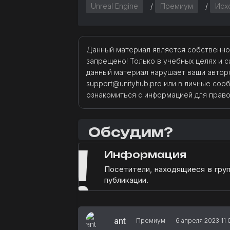
Unreal Engine
/
Премиум
/
Исх
Данный материал является собственно
запрещено! Только в учебных целях и с
данный материал нарушает ваши авторс
support@unityhub.pro или в личные со
ознакомиться с информацией для прав
Обсудим?
!
Информация
Посетители, находящиеся в гру
публикации.
ant
Премиум
6 апреля 2023 11: