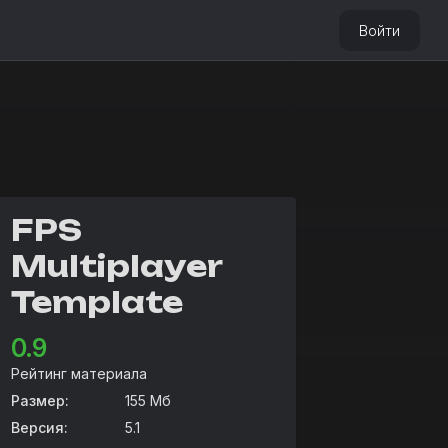
Войти
FPS
Multiplayer
Template
0.9
Рейтинг материала
Размер:
155 Мб
Версия:
5.1