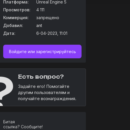
Платформа:
Unreal Engine 5
Просмотров:
4 111
Коммерция:
запрещено
Добавил:
ant
Дата:
6-04-2023, 11:01
Войдите или зарегистрируйтесь
?
Есть вопрос?
Задайте его! Помогайте
другим пользователям и
получайте вознаграждения.
Битая
ссылка? Сообщите!