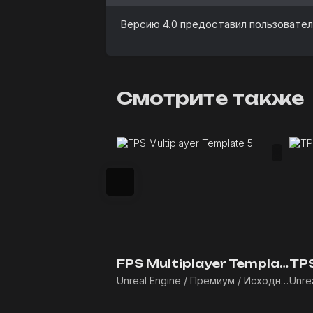
Версию 4.0 предоставил пользовате
Смотрите также
FPS Multiplayer Template 5
Unreal Engine / Премиум / Исходники / Blueprints