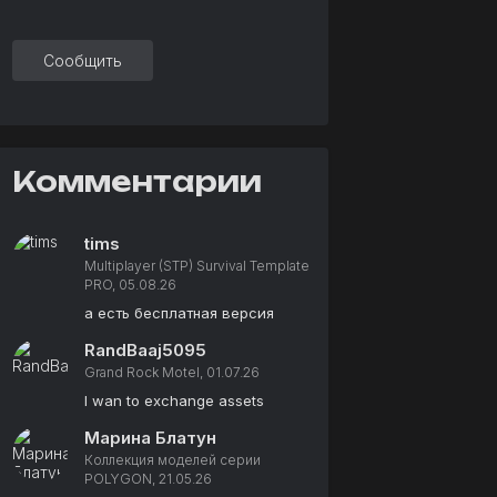
Сообщить
Комментарии
tims
Multiplayer (STP) Survival Template
PRO, 05.08.26
а есть бесплатная версия
RandBaaj5095
Grand Rock Motel, 01.07.26
I wan to exchange assets
Марина Блатун
Коллекция моделей серии
POLYGON, 21.05.26