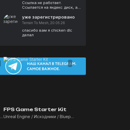
Ссылка не работает.
Ссылается на яндекс диск, а
там пусто.
уже зарегистрировано
Terrain To Mesh, 20.05.26
спасибо вам я chicken dlc
делал
FPS Game Starter Kit
Unreal Engine / Премиум / Исходники / Blueprints
Unreal Engine / Исходники / Blueprints