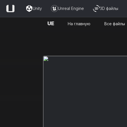
Unity
Unreal Engine
3D файлы
UE
На главную
Все файлы