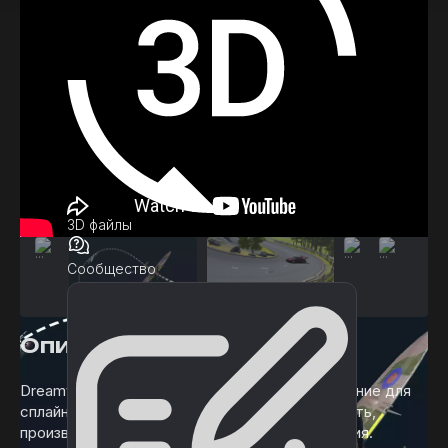
3D файлы
Сообщество
Описание
Dreamteck Splines — это универсальное решение для
сплайнов, ориентированное на универсальность,
производительность и простоту использования.