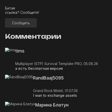
Битая
ссылка? Сообщите!
Сообщить
Комментарии
tims
Multiplayer (STP) Survival Template PRO, 05.08.26
а есть бесплатная версия
RandBaaj5095
Grand Rock Motel, 01.07.26
I wan to exchange assets
Марина Блатун