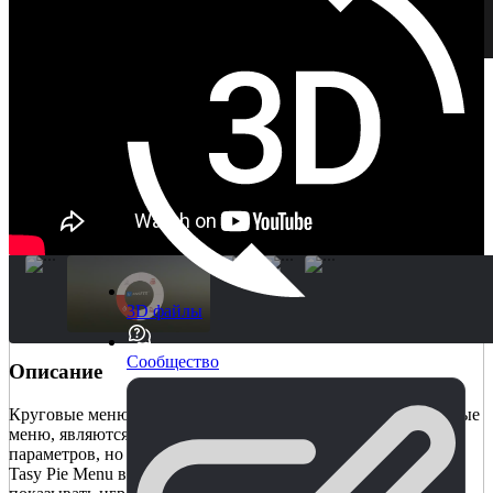
3D файлы
Сообщество
Описание
Круговые меню, также известные как круговые или круговые
меню, являются популярным решением для отображения
параметров, но их создание может занять много времени. С
Tasy Pie Menu вам нужно только решить, какие действия