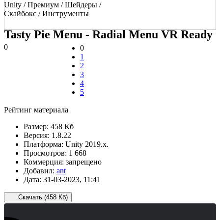
Unity / Премиум / Шейдеры /
Скайбокс / Инструменты
Tasty Pie Menu - Radial Menu VR Ready
0
0
1
2
3
4
5
Рейтинг материала
Размер:
458 Кб
Версия:
1.8.22
Платформа:
Unity 2019.x.
Просмотров:
1 668
Коммерция:
запрещено
Добавил:
ant
Дата:
31-03-2023, 11:41
Скачать (458 Кб)
Зарегистрированные пользователи
ожидают всего 15 секунд.