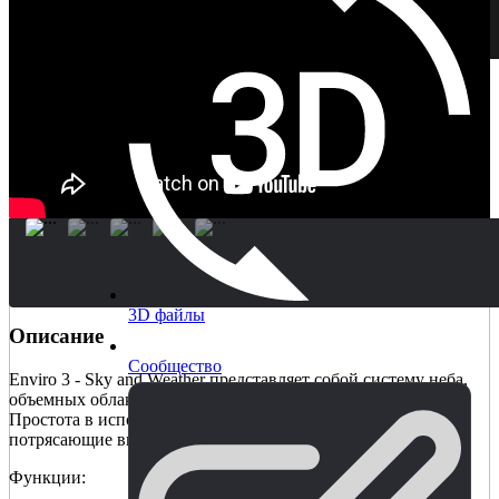
3D файлы
Описание
Сообщество
Enviro 3 - Sky and Weather представляет собой систему неба,
объемных облаков и погоды в модульной конструкции.
Простота в использовании, множество настроек,
потрясающие визуальные эффекты!
Функции: