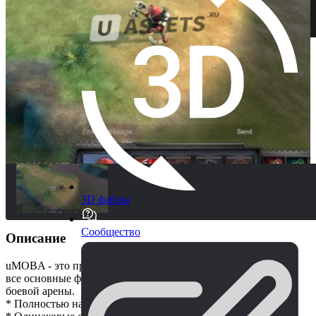
3D файлы
Сообщество
Описание
uMOBA - это простой и мощный проект, который содержит
все основные функции многопользовательской онлайн-
боевой арены.
* Полностью на основе Unity + UNET