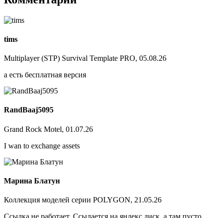
tims
Multiplayer (STP) Survival Template PRO, 05.08.26
а есть бесплатная версия
RandBaaj5095
Grand Rock Motel, 01.07.26
I wan to exchange assets
Марина Блатун
Коллекция моделей серии POLYGON, 21.05.26
Ссылка не работает. Ссылается на яндекс диск, а там пусто.