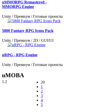
uMMORPG Remastered -
MMORPG Engine
Unity / Премиум / Готовые проекты
5800 Fantasy RPG Icons Pack
Unity / Премиум / 2D / GUI/UI
uRPG - RPG Engine
Unity / Премиум / Готовые проекты
uMOBA
1.2
20
1
2
3
4
5