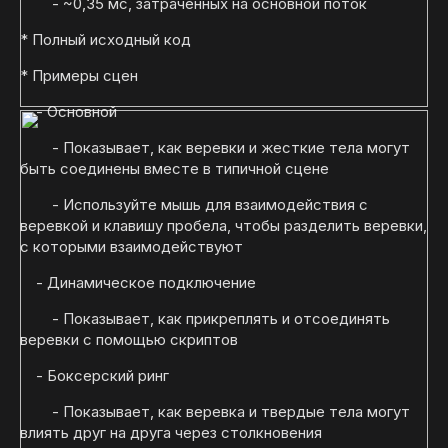
- ~0,35 мс, затраченных на основной поток
* Полный исходный код
* Примеры сцен
- Основной
- Показывает, как веревки и жесткие тела могут
быть соединены вместе в типичной сцене
- Используйте мышь для взаимодействия с
веревкой и клавишу пробела, чтобы разделить веревки,
с которыми взаимодействуют
- Динамическое подключение
- Показывает, как прикреплять и отсоединять
веревки с помощью скриптов
- Боксерский ринг
- Показывает, как веревка и твердые тела могут
влиять друг на друга через столкновения