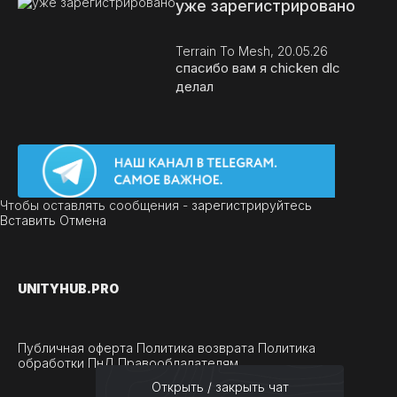
уже зарегистрировано
Terrain To Mesh, 20.05.26
спасибо вам я chicken dlc
делал
Чтобы оставлять сообщения -
зарегистрируйтесь
Вставить
Отмена
UNITY
HUB.PRO
Публичная оферта
Политика возврата
Политика
обработки ПнД
Правообладателям
Открыть / закрыть чат