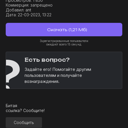
Просмотров:
1 850
Коммерция:
запрещено
Добавил:
ant
Дата:
22-03-2023, 13:22
Скачать (1,21 Мб)
Зарегистрированные пользователи
ожидают всего 15 секунд.
?
Есть вопрос?
Задайте его! Помогайте другим
пользователям и получайте
вознаграждения.
Битая
ссылка? Сообщите!
Сообщить