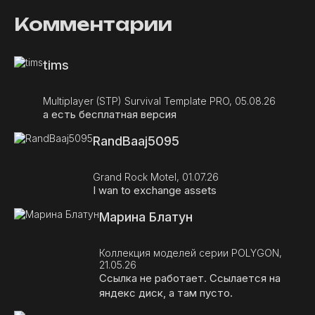
Комментарии
tims
Multiplayer (STP) Survival Template PRO, 05.08.26
а есть бесплатная версия
RandBaaj5095
Grand Rock Motel, 01.07.26
I wan to exchange assets
Марина Блатун
Коллекция моделей серии POLYGON,
21.05.26
Ссылка не работает. Ссылается на
яндекс диск, а там пусто.