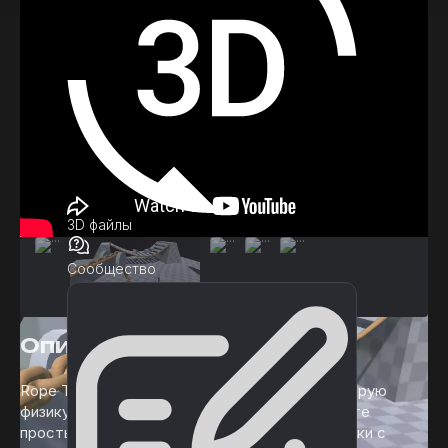
3D файлы
Сообщество
Описание
Rope Toolkit обеспечивает стабильную и быструю
физику веревки в вашем проекте. Моделируйте
простые провода или более сложные настройки с