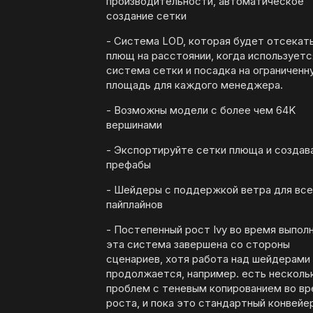
производительности, автоматическое
создание сетки
- Система LOD, которая будет отсекат
плющ на расстоянии, когда используетс
система сетки и посадка на ограниченн
площадь для каждого менеджера.
- Возможны модели с более чем 64K
вершинами
- Экспортируйте сетки плюща и создав
префабы
- Шейдеры с поддержкой ветра для все
пайплайнов
- Постепенный рост Ivy во время выпол
эта система завершена со стороны
сценариев, хотя работа над шейдерами
продолжается, например. есть несколь
проблем с теневым копированием во в
роста, и пока это стандартный конвейе