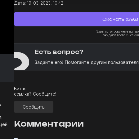
Дата:
19-03-2023, 10:42
Скачать (59,8
Зарегистрированные пользо
ожидают всего 15 секун
?
Есть вопрос?
Задайте его! Помогайте другим пользователя
Битая
ссылка? Сообщите!
р
Сообщить
й
Комментарии
щей