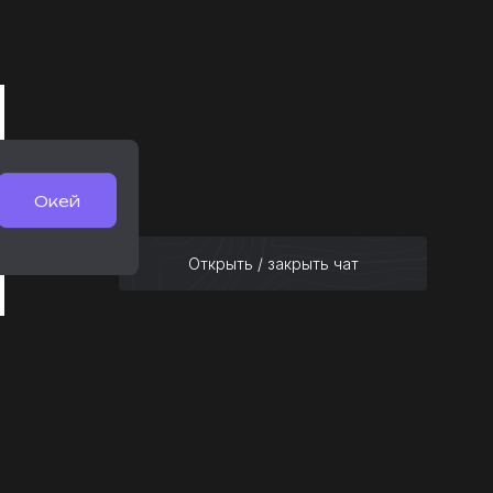
Окей
Открыть / закрыть чат