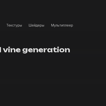
Текстуры
Шейдеры
Мультиплеер
l vine generation