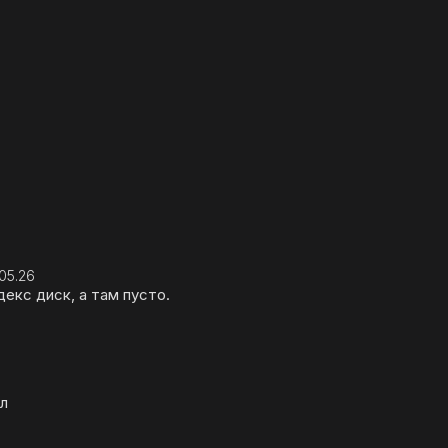
05.26
екс диск, а там пусто.
ал