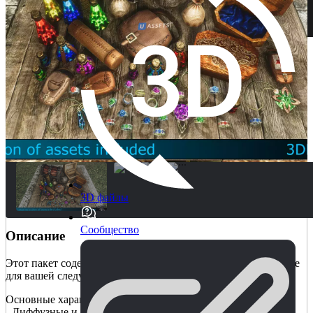
3D файлы
Сообщество
Описание
Этот пакет содержит 298 сборных элементов Fantasy Treasure
для вашей следующей игры.
Основные характеристики:
- Диффузные и нормальные карты