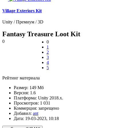
Village Exteriors Kit
Unity / Премиум / 3D
Fantasy Treasure Loot Kit
0
0
1
2
3
4
5
Рейтинг материала
Размер:
149 Мб
Версия:
1.6
Платформа:
Unity 2018.x.
Просмотров:
1 031
Коммерция:
запрещено
Добавил:
ant
Дата:
19-03-2023, 10:18