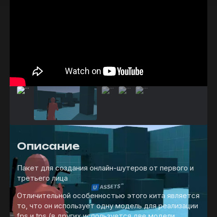
Описание
Пакет для создания онлайн-шутеров от первого и
третьего лица
Отличительной особенностью этого кита является
то, что он использует одну модель для реализации
fps и tps (в других используется две модели,