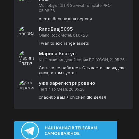
Multiplayer (STP) Survival Template PRO,
05.08.26
а есть бесплатная версия
RandBaaj5095
Grand Rock Motel, 01.07.26
I wan to exchange assets
Марина Блатун
Коллекция моделей серии POLYGON, 21.05.26
Ссылка не работает. Ссылается на яндекс
диск, а там пусто.
уже зарегистрировано
Terrain To Mesh, 20.05.26
спасибо вам я chicken dlc делал