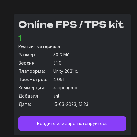
Online FPS / TPS kit
1
Рейтинг материала
Размер:
30,3 Мб
Версия:
3.1.0
Платформа:
Unity 2021.x.
Просмотров:
4 091
Коммерция:
запрещено
Добавил:
ant
Дата:
15-03-2023, 13:23
Войдите или зарегистрируйтесь