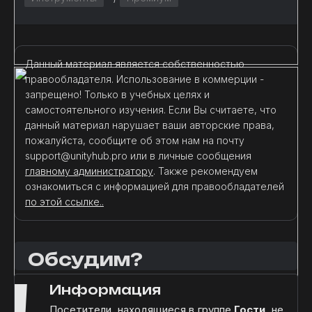
Данный материал является собственностью
правообладателя. Использование в коммерции -
запрещено! Только в учебных целях и
самостоятельного изучения. Если Вы считаете, что
данный материал нарушает ваши авторские права,
пожалуйста, сообщите об этом нам на почту
support@unityhub.pro или в личные сообщения
главному администратору
. Также рекомендуем
ознакомиться с информацией для правообладателей
по этой ссылке..
Обсудим?
Информация
Посетители, находящиеся в группе
Гости
, не