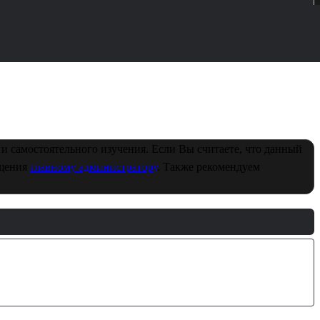
и самостоятельного изучения. Если Вы считаете, что данный
бщения
главному администратору
. Также рекомендуем