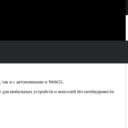
и, так и с автономными и WebGL.
 для мобильных устройств и консолей без необходимости