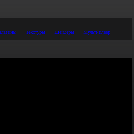
лагины
Текстуры
Шейдеры
Мультиплеер