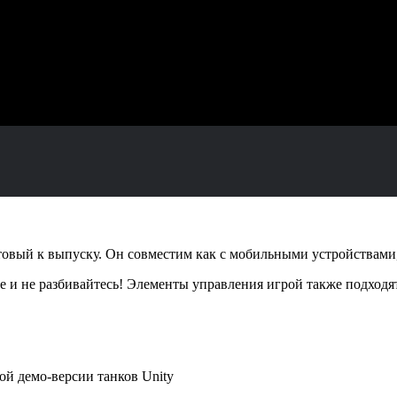
 готовый к выпуску. Он совместим как с мобильными устройствам
 не разбивайтесь! Элементы управления игрой также подходят
й демо-версии танков Unity