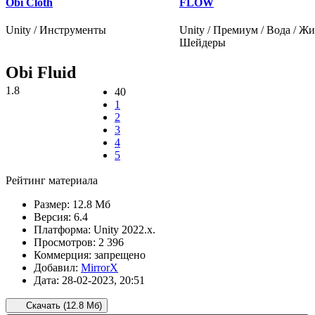
Obi Cloth
FLOW
Unity / Инструменты
Unity / Премиум / Вода / Жи
Шейдеры
Obi Fluid
1.8
40
1
2
3
4
5
Рейтинг материала
Размер:
12.8 Мб
Версия:
6.4
Платформа:
Unity 2022.x.
Просмотров:
2 396
Коммерция:
запрещено
Добавил:
MirrorX
Дата:
28-02-2023, 20:51
Скачать (12.8 Мб)