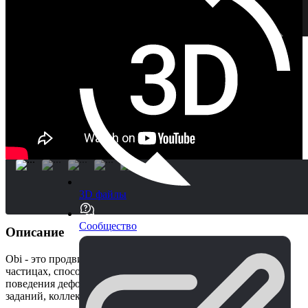
3D файлы
Сообщество
Описание
Obi - это продвинутый физический движок, основанный на
частицах, способный моделировать широкий спектр
поведения деформируемого материала. Зависит от пакета,
заданий, коллекций и математических пакетов.