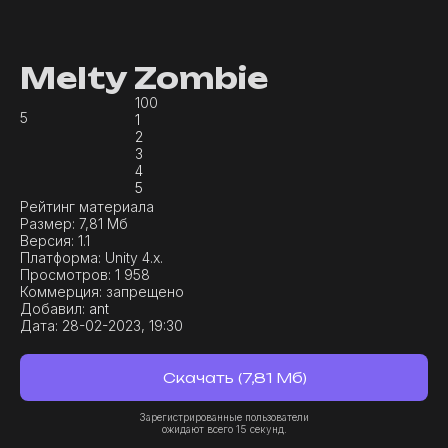
Melty Zombie
100
5
1
2
3
4
5
Рейтинг материала
Размер:
7,81 Мб
Версия:
1.1
Платформа:
Unity 4.x.
Просмотров:
1 958
Коммерция:
запрещено
Добавил:
ant
Дата:
28-02-2023, 19:30
Скачать (7,81 Мб)
Зарегистрированные пользователи
ожидают всего 15 секунд.