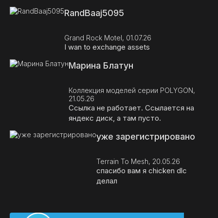
RandBaaj5095
Grand Rock Motel, 01.07.26
I wan to exchange assets
Марина Блатун
Коллекция моделей серии POLYGON,
21.05.26
Ссылка не работает. Ссылается на
яндекс диск, а там пусто.
уже зарегистрировано
Terrain To Mesh, 20.05.26
спасибо вам я chicken dlc
делал