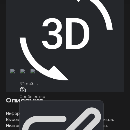
3D файлы
Сообщество
Описание
Информация о сетке:
Высокополигональная модель 4646 треугольников.
Низкополигональная модель 1215 треугольников.