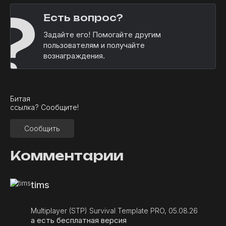
?
Есть вопрос?
Задайте его! Помогайте другим
пользователям и получайте
вознаграждения.
Битая
ссылка? Сообщите!
Сообщить
Комментарии
tims
Multiplayer (STP) Survival Template PRO, 05.08.26
а есть бесплатная версия