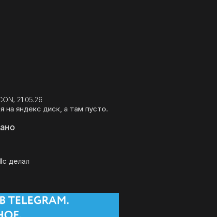
ON, 21.05.26
 на яндекс диск, а там пусто.
вано
dlc делал