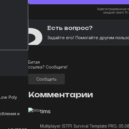
Зарегистрированные п
ожидают всего 15 
?
Есть вопрос?
Задайте его! Помогайте другим польз
Битая
ссылка? Сообщите!
Сообщить
Комментарии
ow Poly
tims
обления и
Multiplayer (STP) Survival Template PRO, 05.0