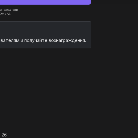
ользователи
секунд.
ователям и получайте вознаграждения.
8.26