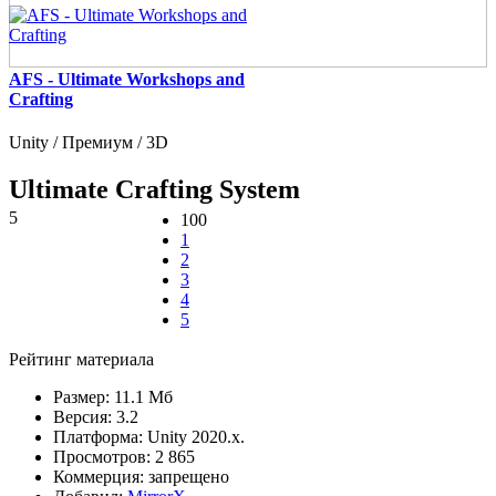
AFS - Ultimate Workshops and
Crafting
Unity / Премиум / 3D
Ultimate Crafting System
5
100
1
2
3
4
5
Рейтинг материала
Размер:
11.1 Мб
Версия:
3.2
Платформа:
Unity 2020.x.
Просмотров:
2 865
Коммерция:
запрещено