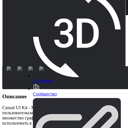
3D файлы
Сообщество
Описание
Casual UI Kit - Mobile - это настраиваемый набор
пользовательского интерфейса игры, который содержит
множество графических элементов, которые вы можете
использовать в своей игре!