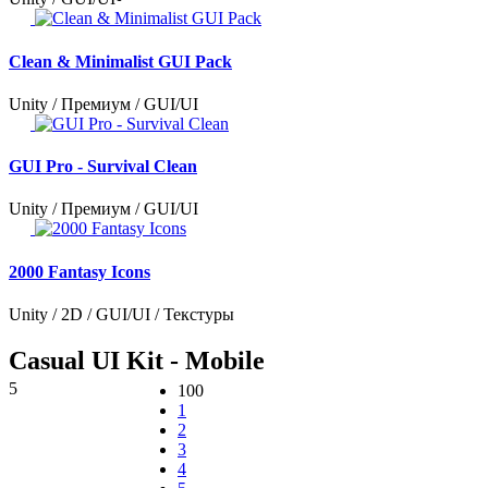
Clean & Minimalist GUI Pack
Unity / Премиум / GUI/UI
GUI Pro - Survival Clean
Unity / Премиум / GUI/UI
2000 Fantasy Icons
Unity / 2D / GUI/UI / Текстуры
Casual UI Kit - Mobile
5
100
1
2
3
4